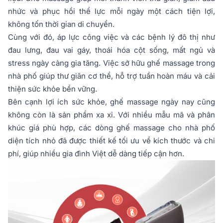
nhức và phục hồi thể lực mỗi ngày một cách tiện lợi,
không tốn thời gian di chuyển.
Cùng với đó, áp lực công việc và các bệnh lý đô thị như
đau lưng, đau vai gáy, thoái hóa cột sống, mất ngủ và
stress ngày càng gia tăng. Việc sở hữu ghế massage trong
nhà phố giúp thư giãn cơ thể, hỗ trợ tuần hoàn máu và cải
thiện sức khỏe bền vững.
Bên cạnh lợi ích sức khỏe, ghế massage ngày nay cũng
không còn là sản phẩm xa xỉ. Với nhiều mẫu mã và phân
khúc giá phù hợp, các dòng ghế massage cho nhà phố
diện tích nhỏ đã được thiết kế tối ưu về kích thước và chi
phí, giúp nhiều gia đình Việt dễ dàng tiếp cận hơn.