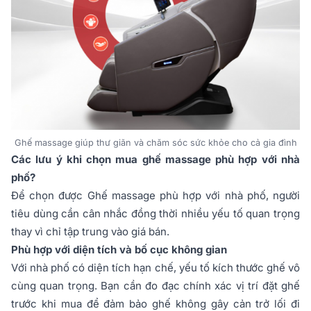
Ghế massage giúp thư giãn và chăm sóc sức khỏe cho cả gia đình
Các lưu ý khi chọn mua ghế massage phù hợp với nhà
phố?
Để chọn được Ghế massage phù hợp với nhà phố, người
tiêu dùng cần cân nhắc đồng thời nhiều yếu tố quan trọng
thay vì chỉ tập trung vào giá bán.
Phù hợp với diện tích và bố cục không gian
Với nhà phố có diện tích hạn chế, yếu tố kích thước ghế vô
cùng quan trọng. Bạn cần đo đạc chính xác vị trí đặt ghế
trước khi mua để đảm bảo ghế không gây cản trở lối đi