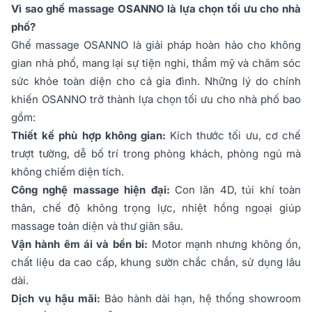
Vì sao ghế massage OSANNO là lựa chọn tối ưu cho nhà
phố?
Ghế massage OSANNO là giải pháp hoàn hảo cho không
gian nhà phố, mang lại sự tiện nghi, thẩm mỹ và chăm sóc
sức khỏe toàn diện cho cả gia đình. Những lý do chính
khiến OSANNO trở thành lựa chọn tối ưu cho nhà phố bao
gồm:
Thiết kế phù hợp không gian:
Kích thước tối ưu, cơ chế
trượt tường, dễ bố trí trong phòng khách, phòng ngủ mà
không chiếm diện tích.
Công nghệ massage hiện đại:
Con lăn 4D, túi khí toàn
thân, chế độ không trọng lực, nhiệt hồng ngoại giúp
massage toàn diện và thư giãn sâu.
Vận hành êm ái và bền bỉ:
Motor mạnh nhưng không ồn,
chất liệu da cao cấp, khung sườn chắc chắn, sử dụng lâu
dài.
Dịch vụ hậu mãi:
Bảo hành dài hạn, hệ thống showroom