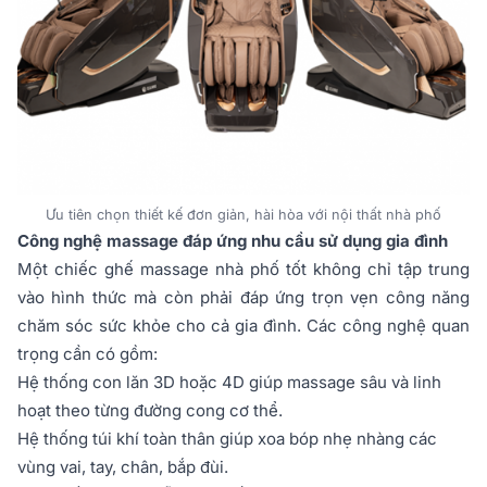
Ưu tiên chọn thiết kế đơn giản, hài hòa với nội thất nhà phố
Công nghệ massage đáp ứng nhu cầu sử dụng gia đình
Một chiếc ghế massage nhà phố tốt không chỉ tập trung
vào hình thức mà còn phải đáp ứng trọn vẹn công năng
chăm sóc sức khỏe cho cả gia đình. Các công nghệ quan
trọng cần có gồm:
Hệ thống con lăn 3D hoặc 4D giúp massage sâu và linh
hoạt theo từng đường cong cơ thể.
Hệ thống túi khí toàn thân giúp xoa bóp nhẹ nhàng các
vùng vai, tay, chân, bắp đùi.