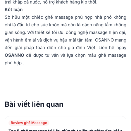
trải khắp cả nước, hỗ trợ khách hàng kịp thời.
Kết luận
Sở hữu một chiếc ghế massage phù hợp nhà phố không
chỉ là đầu tư cho sức khỏe mà còn là cách nâng tầm không
gian sống. Với thiết kế tối ưu, công nghệ massage hiện đại,
vận hành êm ái và dịch vụ hậu mãi tận tâm, OSANNO mang
đến giải pháp toàn diện cho gia đình Việt. Liên hệ ngay
OSANNO
để được tư vấn và lựa chọn mẫu ghế massage
phù hợp .
Bài viết liên quan
Review ghế Massage
Top 5 ghế massage trị liệu giúp thư giãn và giảm đau hiệu