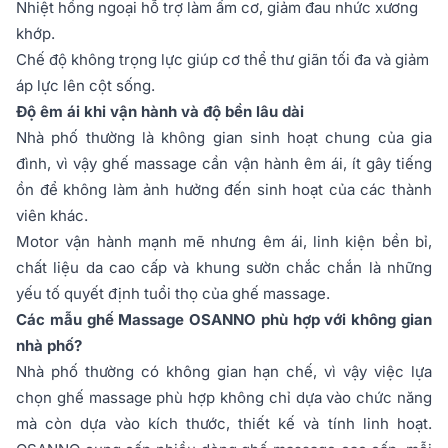
Nhiệt hồng ngoại hỗ trợ làm ấm cơ, giảm đau nhức xương
khớp.
Chế độ không trọng lực giúp cơ thể thư giãn tối đa và giảm
áp lực lên cột sống.
Độ êm ái khi vận hành và độ bền lâu dài
Nhà phố thường là không gian sinh hoạt chung của gia
đình, vì vậy ghế massage cần vận hành êm ái, ít gây tiếng
ồn để không làm ảnh hưởng đến sinh hoạt của các thành
viên khác.
Motor vận hành mạnh mẽ nhưng êm ái, linh kiện bền bỉ,
chất liệu da cao cấp và khung sườn chắc chắn là những
yếu tố quyết định tuổi thọ của ghế massage.
Các mẫu ghế Massage OSANNO phù hợp với không gian
nhà phố?
Nhà phố thường có không gian hạn chế, vì vậy việc lựa
chọn ghế massage phù hợp không chỉ dựa vào chức năng
mà còn dựa vào kích thước, thiết kế và tính linh hoạt.