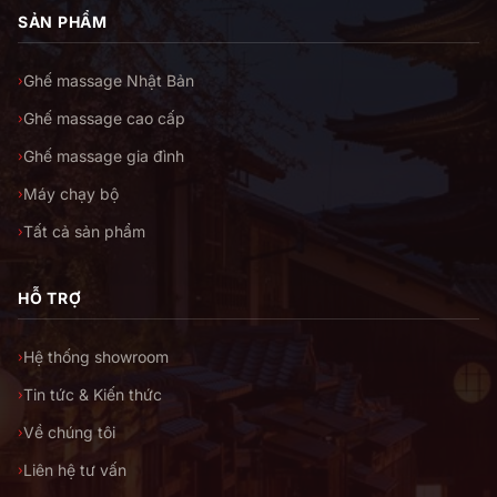
SẢN PHẨM
Ghế massage Nhật Bản
›
Ghế massage cao cấp
›
Ghế massage gia đình
›
Máy chạy bộ
›
Tất cả sản phẩm
›
HỖ TRỢ
Hệ thống showroom
›
Tin tức & Kiến thức
›
Về chúng tôi
›
Liên hệ tư vấn
›