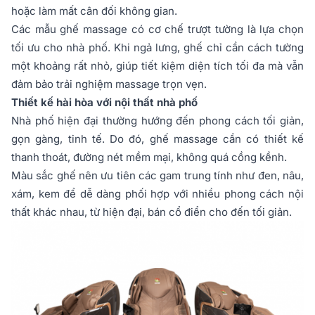
hoặc làm mất cân đối không gian.
Các mẫu ghế massage có cơ chế trượt tường là lựa chọn
tối ưu cho nhà phố. Khi ngả lưng, ghế chỉ cần cách tường
một khoảng rất nhỏ, giúp tiết kiệm diện tích tối đa mà vẫn
đảm bảo trải nghiệm massage trọn vẹn.
Thiết kế hài hòa với nội thất nhà phố
Nhà phố hiện đại thường hướng đến phong cách tối giản,
gọn gàng, tinh tế. Do đó, ghế massage cần có thiết kế
thanh thoát, đường nét mềm mại, không quá cồng kềnh.
Màu sắc ghế nên ưu tiên các gam trung tính như đen, nâu,
xám, kem để dễ dàng phối hợp với nhiều phong cách nội
thất khác nhau, từ hiện đại, bán cổ điển cho đến tối giản.