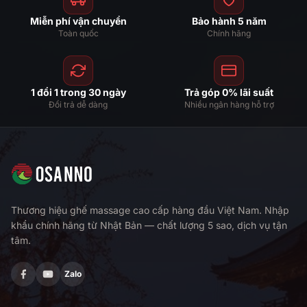
Miễn phí vận chuyển
Bảo hành 5 năm
Toàn quốc
Chính hãng
1 đổi 1 trong 30 ngày
Trả góp 0% lãi suất
Đổi trả dễ dàng
Nhiều ngân hàng hỗ trợ
Thương hiệu ghế massage cao cấp hàng đầu Việt Nam. Nhập
khẩu chính hãng từ Nhật Bản — chất lượng 5 sao, dịch vụ tận
tâm.
Zalo