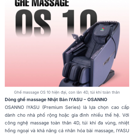
Ghế massage OS 10 hiện đại, con lăn 4D, túi khí toàn thân
Dòng ghế massage Nhật Bản IYASU – OSANNO
OSANNO IYASU (Premium Series) là lựa chọn cao cấp
dành cho nhà phố rộng hoặc gia đình nhiều thế hệ. Với
công nghệ massage toàn thân 4D, túi khí đa vùng, nhiệt
hồng ngoại và khả năng cá nhân hóa bài massage, IYASU