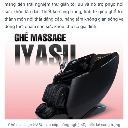
mang đến trải nghiệm thư giãn tối ưu và hỗ trợ phục hồi
sức khỏe lâu dài. Thiết kế sang trọng, tinh tế giúp ghế trở
thành món nội thất đẳng cấp, nâng tầm không gian sống và
đồng thời chăm sóc sức khỏe cho cả gia đình.
Ghế massage IYASU cao cấp, công nghệ 4D, thiết kế sang trọng