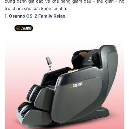
dùng đánh giá cao về khả năng giảm đau – thư giãn – hỗ
trợ chăm sóc sức khỏe tại nhà.
1. Osanno OS-2 Family Relax