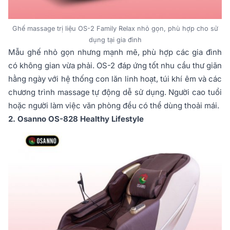
Ghế massage trị liệu OS-2 Family Relax nhỏ gọn, phù hợp cho sử
dụng tại gia đình
Mẫu ghế nhỏ gọn nhưng mạnh mẽ, phù hợp các gia đình
có không gian vừa phải. OS-2 đáp ứng tốt nhu cầu thư giãn
hằng ngày với hệ thống con lăn linh hoạt, túi khí êm và các
chương trình massage tự động dễ sử dụng. Người cao tuổi
hoặc người làm việc văn phòng đều có thể dùng thoải mái.
2. Osanno OS-828 Healthy Lifestyle