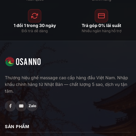
1 đổi 1 trong 30 ngày
Trả góp 0% lãi suất
Đổi trả dễ dàng
Nhiều ngân hàng hỗ trợ
Thương hiệu ghế massage cao cấp hàng đầu Việt Nam. Nhập
khẩu chính hãng từ Nhật Bản — chất lượng 5 sao, dịch vụ tận
tâm.
Zalo
SẢN PHẨM