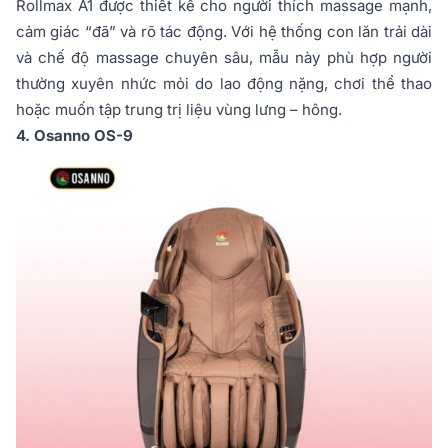
Rollmax A1 được thiết kế cho người thích massage mạnh,
cảm giác “đã” và rõ tác động. Với hệ thống con lăn trải dài
và chế độ massage chuyên sâu, mẫu này phù hợp người
thường xuyên nhức mỏi do lao động nặng, chơi thể thao
hoặc muốn tập trung trị liệu vùng lưng – hông.
4. Osanno OS-9