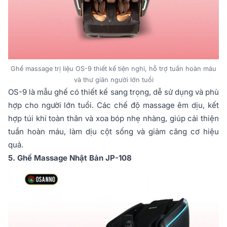
Ghế massage trị liệu OS-9 thiết kế tiện nghi, hỗ trợ tuần hoàn máu
và thư giãn người lớn tuổi
OS-9 là mẫu ghế có thiết kế sang trọng, dễ sử dụng và phù
hợp cho người lớn tuổi. Các chế độ massage êm dịu, kết
hợp túi khí toàn thân và xoa bóp nhẹ nhàng, giúp cải thiện
tuần hoàn máu, làm dịu cột sống và giảm căng cơ hiệu
quả.
5. Ghế Massage Nhật Bản JP-108