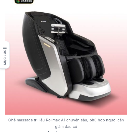
MỤC LỤC
Ghế massage trị liệu Rollmax A1 chuyên sâu, phù hợp người cần
giảm đau cơ