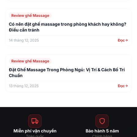
Review ghế Massage
Có nên đặt ghế massage trong phòng khách hay không?
Điều cần tránh
14 tháng 12, 2025
Đọc
Review ghế Massage
Đặt Ghế Massage Trong Phòng Ngủ: Vị Trí & Cách Bố Trí
Chuẩn
13 tháng 12, 2025
Đọc
Miễn phí vận chuyển
Bảo hành 5 năm
Toàn quốc
Chính hãng