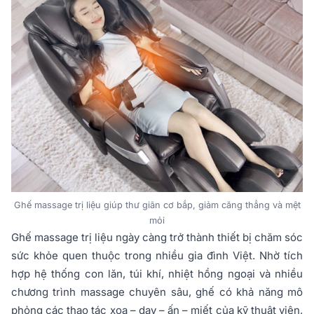
Ghế massage trị liệu giúp thư giãn cơ bắp, giảm căng thẳng và mệt
mỏi
Ghế massage trị liệu ngày càng trở thành thiết bị chăm sóc
sức khỏe quen thuộc trong nhiều gia đình Việt. Nhờ tích
hợp hệ thống con lăn, túi khí, nhiệt hồng ngoại và nhiều
chương trình massage chuyên sâu, ghế có khả năng mô
phỏng các thao tác xoa – day – ấn – miết của kỹ thuật viên,