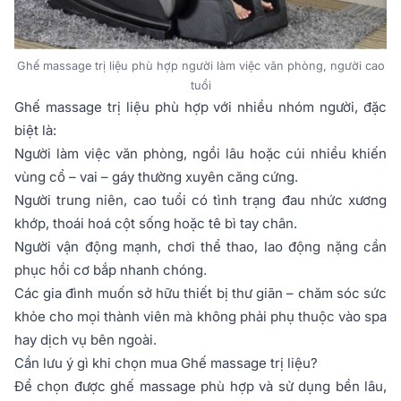
Ghế massage trị liệu phù hợp người làm việc văn phòng, người cao
tuổi
Ghế massage trị liệu phù hợp với nhiều nhóm người, đặc
biệt là:
Người làm việc văn phòng, ngồi lâu hoặc cúi nhiều khiến
vùng cổ – vai – gáy thường xuyên căng cứng.
Người trung niên, cao tuổi có tình trạng đau nhức xương
khớp, thoái hoá cột sống hoặc tê bì tay chân.
Người vận động mạnh, chơi thể thao, lao động nặng cần
phục hồi cơ bắp nhanh chóng.
Các gia đình muốn sở hữu thiết bị thư giãn – chăm sóc sức
khỏe cho mọi thành viên mà không phải phụ thuộc vào spa
hay dịch vụ bên ngoài.
Cần lưu ý gì khi chọn mua Ghế massage trị liệu?
Để chọn được ghế massage phù hợp và sử dụng bền lâu,