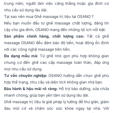
trung niên, người làm việc căng thẳng hoặc gia đình có
nhu cầu sử dụng lâu dài.
Tại sao nên mua Ghế massage trị liệu tại OSANO ?
Nếu bạn muốn đầu tư ghế massage chất lượng, đáng tin
cậy cho gia đình, OSANO mang đến những lợi ích nổi bật:
Sản phẩm chính hãng, chất lượng cao:
Tất cả ghế
massage OSANO đều đảm bảo độ bền, hoạt động ổn định
với các công nghệ massage tiên tiến.
Đa dạng mẫu mã:
Từ ghế nhỏ gọn phù hợp không gian
chung cư đến ghế cao cấp massage toàn thân, đáp ứng
mọi nhu cầu sử dụng.
Tư vấn chuyên nghiệp:
OSANO hướng dẫn chọn ghế phù
hợp thể trạng, nhu cầu và diện tích không gian nhà bạn.
Bảo hành & hậu mãi rõ ràng:
Hỗ trợ bảo dưỡng, sửa chữa
nhanh chóng, giúp bạn yên tâm sử dụng lâu dài.
Ghế massage trị liệu là giải pháp lý tưởng để thư giãn, giảm
đau mỏi cơ và chăm sóc sức khỏe ngay tại nhà. Với