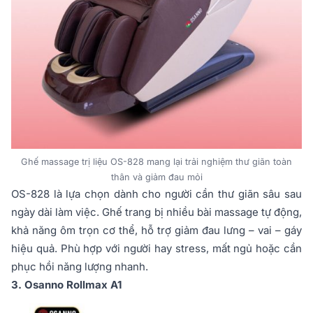
Ghế massage trị liệu OS-828 mang lại trải nghiệm thư giãn toàn
thân và giảm đau mỏi
OS-828 là lựa chọn dành cho người cần thư giãn sâu sau
ngày dài làm việc. Ghế trang bị nhiều bài massage tự động,
khả năng ôm trọn cơ thể, hỗ trợ giảm đau lưng – vai – gáy
hiệu quả. Phù hợp với người hay stress, mất ngủ hoặc cần
phục hồi năng lượng nhanh.
3. Osanno Rollmax A1