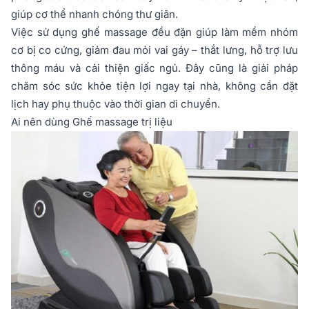
giúp cơ thể nhanh chóng thư giãn.
Việc sử dụng ghế massage đều đặn giúp làm mềm nhóm
cơ bị co cứng, giảm đau mỏi vai gáy – thắt lưng, hỗ trợ lưu
thông máu và cải thiện giấc ngủ. Đây cũng là giải pháp
chăm sóc sức khỏe tiện lợi ngay tại nhà, không cần đặt
lịch hay phụ thuộc vào thời gian di chuyển.
Ai nên dùng Ghế massage trị liệu