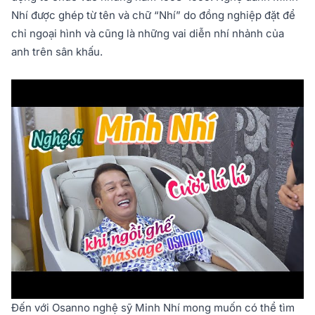
Nhí được ghép từ tên và chữ “Nhí” do đồng nghiệp đặt để
chỉ ngoại hình và cũng là những vai diễn nhí nhảnh của
anh trên sân khấu.
Đến với Osanno nghệ sỹ Minh Nhí mong muốn có thể tìm