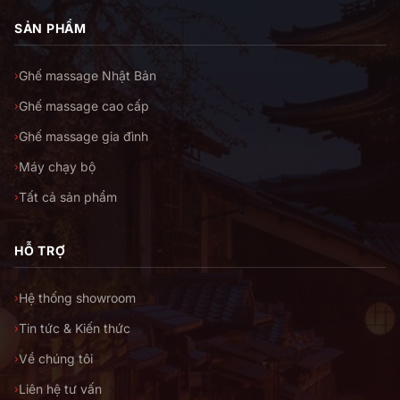
SẢN PHẨM
Ghế massage Nhật Bản
›
Ghế massage cao cấp
›
Ghế massage gia đình
›
Máy chạy bộ
›
Tất cả sản phẩm
›
HỖ TRỢ
Hệ thống showroom
›
Tin tức & Kiến thức
›
Về chúng tôi
›
Liên hệ tư vấn
›