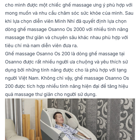
cho mình được một chiếc ghế massage ưng ý phù hợp với
mong muốn và nhu cầu chăm sóc sức khỏe của mình. Sau
khi lựa chọn diễn viên Minh Nhí đã quyết định lựa chọn
dòng ghế massage Osanno Os 2000 với nhiều tính năng
massage thư giãn và chuyên sâu khác nhau phù hợp với
tiêu chí mà nam diễn viên đưa ra.
Ghế massage Osanno Os 200 là dòng ghế massage tại
Osanno được rất nhiều người ưa chuộng và yêu thích sử
dụng bởi những tính năng được cho là phù hợp với tạng
người Việt Nam. Không chỉ vậy, ghế massage Osanno Os
200 được tích hợp nhiều tính năng hiện đại để tăng hiệu
quả massage thư giãn cho người sử dụng.