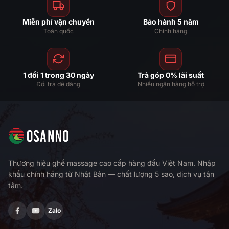
Miễn phí vận chuyển
Bảo hành 5 năm
Toàn quốc
Chính hãng
1 đổi 1 trong 30 ngày
Trả góp 0% lãi suất
Đổi trả dễ dàng
Nhiều ngân hàng hỗ trợ
Thương hiệu ghế massage cao cấp hàng đầu Việt Nam. Nhập
khẩu chính hãng từ Nhật Bản — chất lượng 5 sao, dịch vụ tận
tâm.
Zalo