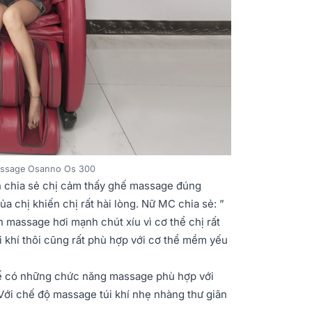
assage Osanno Os 300
 chia sẻ chị cảm thấy ghế massage đúng
chị khiến chị rất hài lòng. Nữ MC chia sẻ: ”
 massage hơi mạnh chút xíu vì cơ thể chị rất
khí thôi cũng rất phù hợp với cơ thể mềm yếu
ế có những chức năng massage phù hợp với
 Với chế độ massage túi khí nhẹ nhàng thư giãn