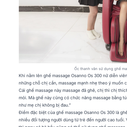
Ốc thanh vân sử dụng ghế m
Khi nằm lên ghế massage Osanno Os 300 nữ diễn viên
những chỗ chị cần, massage mạnh nhẹ theo ý muốn của 
Cái ghế massage này massage đã ghê, chị thì chị thích
mỏi. Mà ghế này cũng có chức năng massage bằng túi 
như mẹ chị không bị đau.”
Điểm đặc biệt của ghế massage Osanno Os 300 là gh
nhiều đối tượng người dùng từ trẻ đến người cao tuổi.