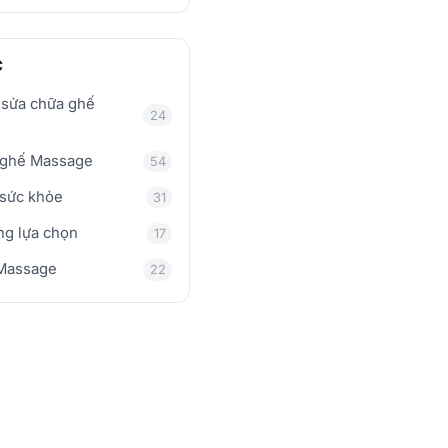
C
 sửa chữa ghế
24
 ghế Massage
54
 sức khỏe
31
ng lựa chọn
17
Massage
22