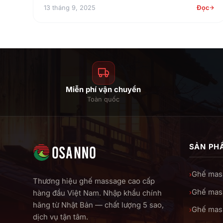
13 tháng 9, 2025
Đọc
Miễn phí vận chuyển
Toàn quốc
SẢN PH
Ghế mas
›
Thương hiệu ghế massage cao cấp
Ghế mas
›
hàng đầu Việt Nam. Nhập khẩu chính
hãng từ Nhật Bản — chất lượng 5 sao,
Ghế mass
›
dịch vụ tận tâm.