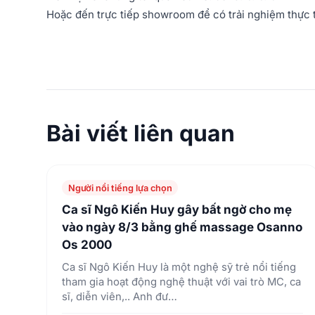
Hoặc đến trực tiếp showroom để có trải nghiệm thực 
Bài viết liên quan
Người nổi tiếng lựa chọn
Ca sĩ Ngô Kiến Huy gây bất ngờ cho mẹ
vào ngày 8/3 bằng ghế massage Osanno
Os 2000
Ca sĩ Ngô Kiến Huy là một nghệ sỹ trẻ nổi tiếng
tham gia hoạt động nghệ thuật với vai trò MC, ca
sĩ, diễn viên,.. Anh đư…