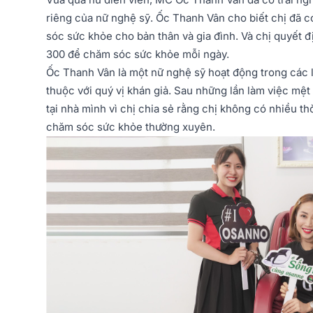
riêng của nữ nghệ sỹ. Ốc Thanh Vân cho biết chị đã
sóc sức khỏe cho bản thân và gia đình. Và chị quyết
300 để chăm sóc sức khỏe mỗi ngày.
Ốc Thanh Vân là một nữ nghệ sỹ hoạt động trong các l
thuộc với quý vị khán giả. Sau những lần làm việc mệt
tại nhà mình vì chị chia sẻ rằng chị không có nhiều t
chăm sóc sức khỏe thường xuyên.