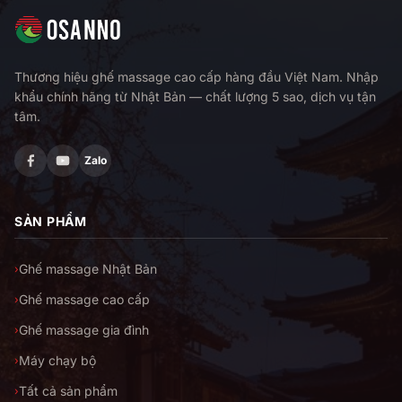
Thương hiệu ghế massage cao cấp hàng đầu Việt Nam. Nhập
khẩu chính hãng từ Nhật Bản — chất lượng 5 sao, dịch vụ tận
tâm.
Zalo
SẢN PHẨM
Ghế massage Nhật Bản
›
Ghế massage cao cấp
›
Ghế massage gia đình
›
Máy chạy bộ
›
Tất cả sản phẩm
›