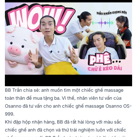
BB Trần chia sẻ: anh muốn tìm một chiếc ghế massage
toàn thân để mua tặng ba. Vì thế, nhân viên tư vấn của
Osanno đã tư vấn cho anh chiếc ghế massage Osanno OS-
999.
Khi đập hộp nhận hàng, BB đã rất hài lòng với màu sắc
chiếc ghế anh đã chọn và thử trải nghiệm luôn với chiếc