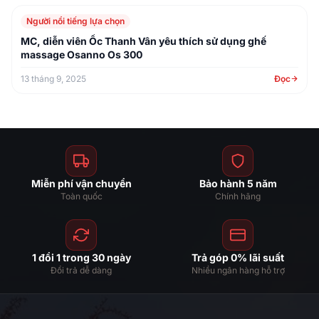
Người nổi tiếng lựa chọn
MC, diễn viên Ốc Thanh Vân yêu thích sử dụng ghế
massage Osanno Os 300
13 tháng 9, 2025
Đọc
Miễn phí vận chuyển
Bảo hành 5 năm
Toàn quốc
Chính hãng
1 đổi 1 trong 30 ngày
Trả góp 0% lãi suất
Đổi trả dễ dàng
Nhiều ngân hàng hỗ trợ