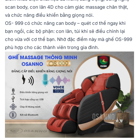
scan body, con lăn 4D cho cảm giác massage chân thật,
và chức năng điều khiển bằng giọng nói.
OS- 999 có chức năng can body – quét cơ thể ngay khi
bạn ngồi, các bộ phận: con lăn, túi khí sẽ điều chỉnh lại
cho vừa với cơ thể bạn. Nhờ đặc điểm này mà ghế OS-999
phù hợp cho các thành viên trong gia đình.