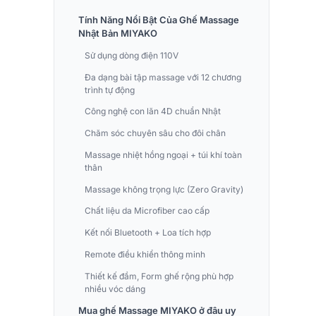
Tính Năng Nổi Bật Của Ghế Massage
Nhật Bản MIYAKO
Sử dụng dòng điện 110V
Đa dạng bài tập massage với 12 chương
trình tự động
Công nghệ con lăn 4D chuẩn Nhật
Chăm sóc chuyên sâu cho đôi chân
Massage nhiệt hồng ngoại + túi khí toàn
thân
Massage không trọng lực (Zero Gravity)
Chất liệu da Microfiber cao cấp
Kết nối Bluetooth + Loa tích hợp
Remote điều khiển thông minh
Thiết kế đầm, Form ghế rộng phù hợp
nhiều vóc dáng
Mua ghế Massage MIYAKO ở đâu uy