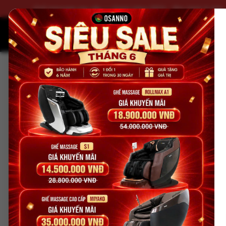
Ghế massage cao cấp — Chính hãng 100% · Bảo hành 5 năm
Ghế massage
Sản phẩm khác
Trang chủ
Ghế massage
Ghế massage Nhật Bản