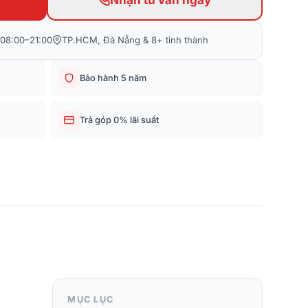
08:00–21:00
TP.HCM, Đà Nẵng & 8+ tỉnh thành
Bảo hành 5 năm
Trả góp 0% lãi suất
MỤC LỤC