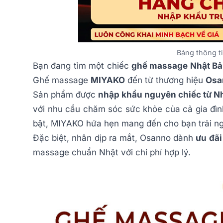
Bảng thông 
Bạn đang tìm một chiếc
ghế massage Nhật B
Ghế massage
MIYAKO
đến từ thương hiệu
Osa
Sản phẩm được
nhập khẩu nguyên chiếc từ N
với nhu cầu chăm sóc sức khỏe của cả gia đình.
bật, MIYAKO hứa hẹn mang đến cho bạn trải ngh
Đặc biệt, nhân dịp ra mắt, Osanno dành
ưu đãi
massage chuẩn Nhật với chi phí hợp lý.