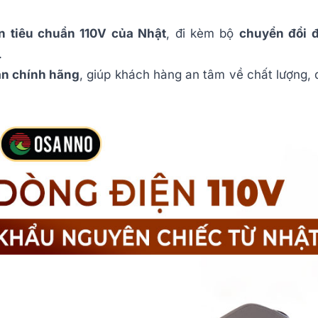
n tiêu chuẩn 110V của Nhật
, đi kèm bộ
chuyển đổi 
.
ản chính hãng
, giúp khách hàng an tâm về chất lượng,