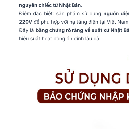
nguyên chiếc từ Nhật Bản
.
Điểm đặc biệt: sản phẩm sử dụng
nguồn điệ
220V
để phù hợp với hạ tầng điện tại Việt Nam
Đây là
bằng chứng rõ ràng về xuất xứ Nhật B
hiệu suất hoạt động ổn định lâu dài.