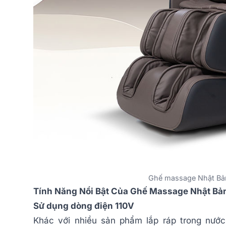
Ghế massage Nhật Bả
Tính Năng Nổi Bật Của Ghế Massage Nhật B
Sử dụng dòng điện 110V
Khác với nhiều sản phẩm lắp ráp trong nướ