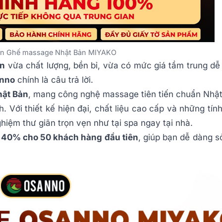
tin Ghế massage Nhật Bản MIYAKO
ản
vừa chất lượng, bền bỉ, vừa có mức giá tầm trung dễ
nno
chính là câu trả lời.
hật Bản
, mang công nghệ massage tiên tiến chuẩn Nhật
 Với thiết kế hiện đại, chất liệu cao cấp và những tín
iệm thư giãn trọn vẹn như tại spa ngay tại nhà.
 40% cho 50 khách hàng đầu tiên
, giúp bạn dễ dàng s