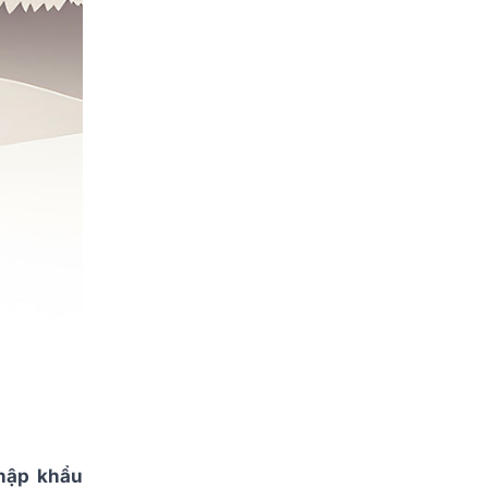
hập khẩu