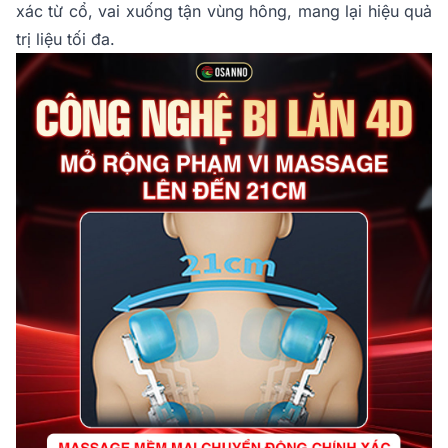
xác từ cổ, vai xuống tận vùng hông, mang lại hiệu quả
trị liệu tối đa.