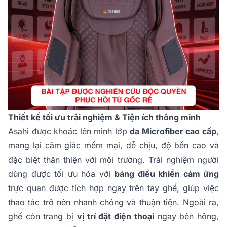
Thiết kế tối ưu trải nghiệm & Tiện ích thông minh
Asahi được khoác lên mình lớp
da Microfiber cao cấp
,
mang lại cảm giác mềm mại, dễ chịu, độ bền cao và
đặc biệt thân thiện với môi trường. Trải nghiệm người
dùng được tối ưu hóa với
bảng điều khiển cảm ứng
trực quan được tích hợp ngay trên tay ghế, giúp việc
thao tác trở nên nhanh chóng và thuận tiện. Ngoài ra,
ghế còn trang bị
vị trí đặt điện thoại
ngay bên hông,