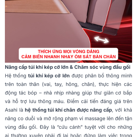
Nâng cấp túi khí kép cỡ lớn & Chăm sóc vùng đầu gối
Hệ thống
túi khí kép cỡ lớn
được phân bổ thông minh
trên toàn thân (vai, tay, hông, chân), thực hiện các
động tác bóp – nhả nhịp nhàng giúp thư giãn cơ bắp
và hỗ trợ lưu thông máu. Điểm cải tiến đáng giá trên
Asahi là
hệ thống túi khí chân được nâng cấp
, với khả
năng co duỗi và mở rộng phạm vi massage lên đến tận
vùng đầu gối. Đây là “cứu cánh” tuyệt vời cho những
ai thường xuyên phải đi lại hoặc đứng làm việc trong