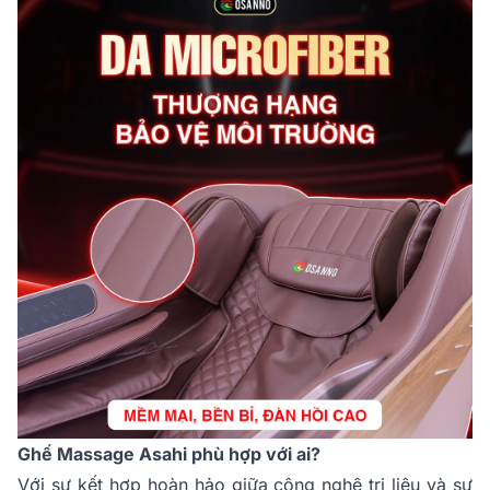
Ghế Massage Asahi phù hợp với ai?
Với sự kết hợp hoàn hảo giữa công nghệ trị liệu và sự