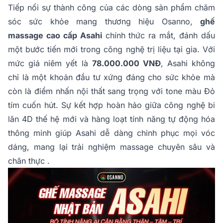
Tiếp nối sự thành công của các dòng sản phẩm chăm
sóc sức khỏe mang thương hiệu Osanno,
ghế
massage cao cấp Asahi
chính thức ra mắt, đánh dấu
một bước tiến mới trong công nghệ trị liệu tại gia. Với
mức giá niêm yết là
78.000.000 VNĐ
, Asahi không
chỉ là một khoản đầu tư xứng đáng cho sức khỏe mà
còn là điểm nhấn nội thất sang trọng với tone màu Đỏ
tím cuốn hút. Sự kết hợp hoàn hảo giữa công nghệ bi
lăn 4D thế hệ mới và hàng loạt tính năng tự động hóa
thông minh giúp Asahi dễ dàng chinh phục mọi vóc
dáng, mang lại trải nghiệm massage chuyên sâu và
chân thực .