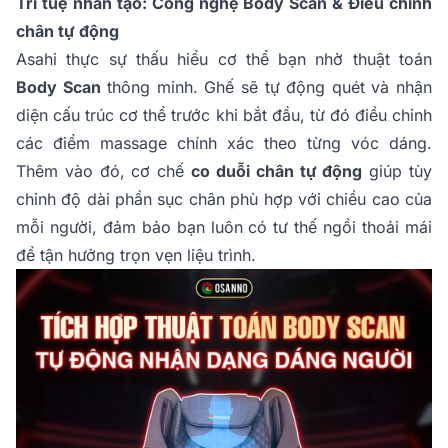
Trí tuệ nhân tạo: Công nghệ Body Scan & Điều chỉnh
chân tự động
Asahi thực sự thấu hiểu cơ thể bạn nhờ thuật toán
Body Scan
thông minh. Ghế sẽ tự động quét và nhận
diện cấu trúc cơ thể trước khi bắt đầu, từ đó điều chỉnh
các điểm massage chính xác theo từng vóc dáng.
Thêm vào đó, cơ chế
co duỗi chân tự động
giúp tùy
chỉnh độ dài phần sục chân phù hợp với chiều cao của
mỗi người, đảm bảo bạn luôn có tư thế ngồi thoải mái
để tận hưởng trọn vẹn liệu trình.