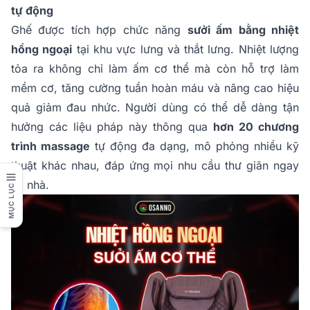
tự động
Ghế được tích hợp chức năng
sưởi ấm bằng nhiệt
hồng ngoại
tại khu vực lưng và thắt lưng. Nhiệt lượng
tỏa ra không chỉ làm ấm cơ thể mà còn hỗ trợ làm
mềm cơ, tăng cường tuần hoàn máu và nâng cao hiệu
quả giảm đau nhức. Người dùng có thể dễ dàng tận
hưởng các liệu pháp này thông qua
hơn 20 chương
trình massage
tự động đa dạng, mô phỏng nhiều kỹ
thuật khác nhau, đáp ứng mọi nhu cầu thư giãn ngay
tại nhà.
MỤC LỤC