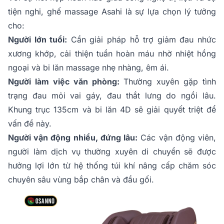
tiện nghi, ghế massage Asahi là sự lựa chọn lý tưởng
cho:
Người lớn tuổi:
Cần giải pháp hỗ trợ giảm đau nhức
xương khớp, cải thiện tuần hoàn máu nhờ nhiệt hồng
ngoại và bi lăn massage nhẹ nhàng, êm ái.
Người làm việc văn phòng:
Thường xuyên gặp tình
trạng đau mỏi vai gáy, đau thắt lưng do ngồi lâu.
Khung trục 135cm và bi lăn 4D sẽ giải quyết triệt để
vấn đề này.
Người vận động nhiều, đứng lâu:
Các vận động viên,
người làm dịch vụ thường xuyên di chuyển sẽ được
hưởng lợi lớn từ hệ thống túi khí nâng cấp chăm sóc
chuyên sâu vùng bắp chân và đầu gối.