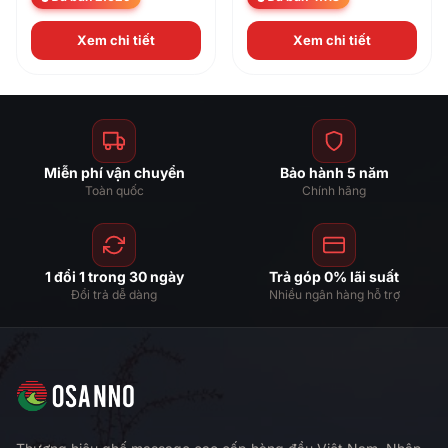
Xem chi tiết
Xem chi tiết
Miễn phí vận chuyển
Bảo hành 5 năm
Toàn quốc
Chính hãng
1 đổi 1 trong 30 ngày
Trả góp 0% lãi suất
Đổi trả dễ dàng
Nhiều ngân hàng hỗ trợ