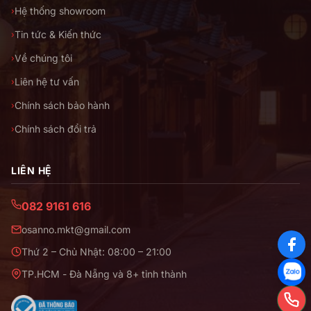
Hệ thống showroom
›
Tin tức & Kiến thức
›
Về chúng tôi
›
Liên hệ tư vấn
›
Chính sách bảo hành
›
Chính sách đổi trả
›
LIÊN HỆ
082 9161 616
osanno.mkt@gmail.com
Thứ 2 – Chủ Nhật: 08:00 – 21:00
TP.HCM - Đà Nẵng và 8+ tỉnh thành