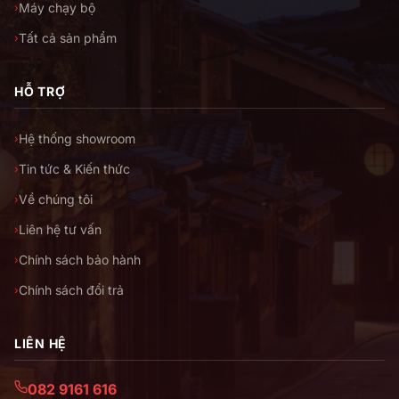
Máy chạy bộ
›
Tất cả sản phẩm
›
HỖ TRỢ
Hệ thống showroom
›
Tin tức & Kiến thức
›
Về chúng tôi
›
Liên hệ tư vấn
›
Chính sách bảo hành
›
Chính sách đổi trả
›
LIÊN HỆ
082 9161 616