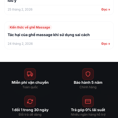
lưu ý
25 tháng 2, 2026
Đọc
Kiến thức về ghế Massage
Tác hại của ghế massage khi sử dụng sai cách
24 tháng 2, 2026
Đọc
Miễn phí vận chuyển
Bảo hành 5 năm
Toàn quốc
Chính hãng
1 đổi 1 trong 30 ngày
Trả góp 0% lãi suất
Đổi trả dễ dàng
Nhiều ngân hàng hỗ trợ