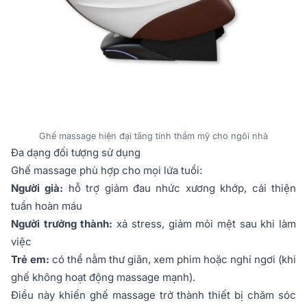
Ghế massage hiện đại tăng tính thẩm mỹ cho ngôi nhà
Đa dạng đối tượng sử dụng
Ghế massage phù hợp cho mọi lứa tuổi:
Người già:
hỗ trợ giảm đau nhức xương khớp, cải thiện
tuần hoàn máu
Người trưởng thành:
xả stress, giảm mỏi mệt sau khi làm
việc
Trẻ em:
có thể nằm thư giãn, xem phim hoặc nghỉ ngơi (khi
ghế không hoạt động massage mạnh).
Điều này khiến ghế massage trở thành thiết bị chăm sóc