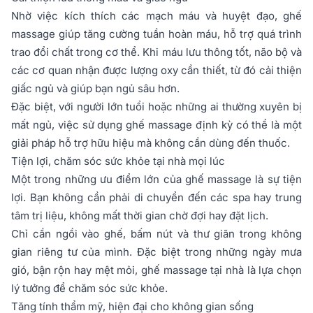
Nhờ việc kích thích các mạch máu và huyệt đạo, ghế
massage giúp tăng cường tuần hoàn máu, hỗ trợ quá trình
trao đổi chất trong cơ thể. Khi máu lưu thông tốt, não bộ và
các cơ quan nhận được lượng oxy cần thiết, từ đó cải thiện
giấc ngủ và giúp bạn ngủ sâu hơn.
Đặc biệt, với người lớn tuổi hoặc những ai thường xuyên bị
mất ngủ, việc sử dụng ghế massage định kỳ có thể là một
giải pháp hỗ trợ hữu hiệu mà không cần dùng đến thuốc.
Tiện lợi, chăm sóc sức khỏe tại nhà mọi lúc
Một trong những ưu điểm lớn của ghế massage là sự tiện
lợi. Bạn không cần phải di chuyển đến các spa hay trung
tâm trị liệu, không mất thời gian chờ đợi hay đặt lịch.
Chỉ cần ngồi vào ghế, bấm nút và thư giãn trong không
gian riêng tư của mình. Đặc biệt trong những ngày mưa
gió, bận rộn hay mệt mỏi, ghế massage tại nhà là lựa chọn
lý tưởng để chăm sóc sức khỏe.
Tăng tính thẩm mỹ, hiện đại cho không gian sống