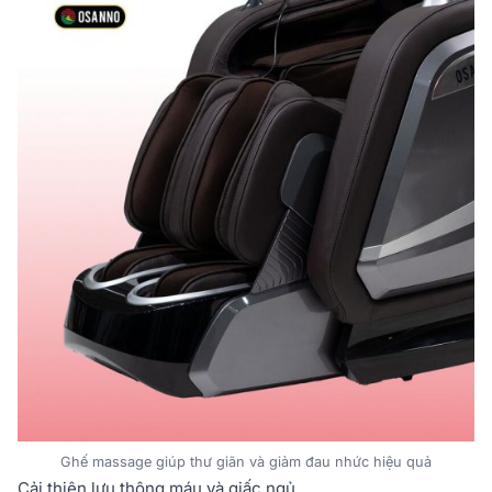
Ghế massage giúp thư giãn và giảm đau nhức hiệu quả
Cải thiện lưu thông máu và giấc ngủ