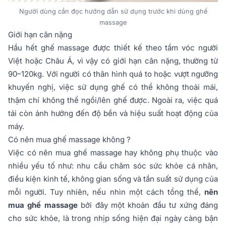
Người dùng cần đọc hướng dẫn sử dụng trước khi dùng ghế
massage
Giới hạn cân nặng
Hầu hết ghế massage được thiết kế theo tầm vóc người
Việt hoặc Châu Á, vì vậy có giới hạn cân nặng, thường từ
90–120kg. Với người có thân hình quá to hoặc vượt ngưỡng
khuyến nghị, việc sử dụng ghế có thể không thoải mái,
thậm chí không thể ngồi/lên ghế được. Ngoài ra, việc quá
tải còn ảnh hưởng đến độ bền và hiệu suất hoạt động của
máy.
Có nên mua ghế massage không ?
Việc có nên mua ghế massage hay không phụ thuộc vào
nhiều yếu tố như: nhu cầu chăm sóc sức khỏe cá nhân,
điều kiện kinh tế, không gian sống và tần suất sử dụng của
mỗi người. Tuy nhiên, nếu nhìn một cách tổng thể,
nên
mua ghế massage
bởi đây một khoản đầu tư xứng đáng
cho sức khỏe, là trong nhịp sống hiện đại ngày càng bận