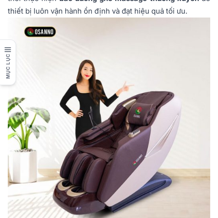
thiết bị luôn vận hành ổn định và đạt hiệu quả tối ưu.
MỤC LỤC