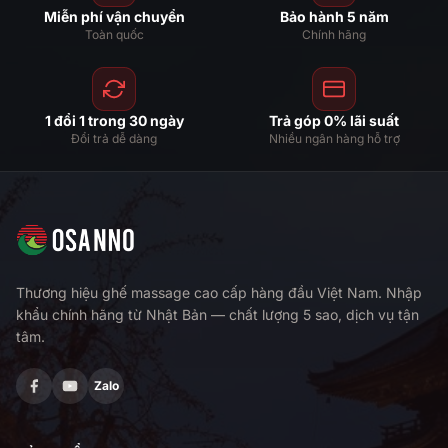
Miễn phí vận chuyển
Bảo hành 5 năm
Toàn quốc
Chính hãng
1 đổi 1 trong 30 ngày
Trả góp 0% lãi suất
Đổi trả dễ dàng
Nhiều ngân hàng hỗ trợ
Thương hiệu ghế massage cao cấp hàng đầu Việt Nam. Nhập
khẩu chính hãng từ Nhật Bản — chất lượng 5 sao, dịch vụ tận
tâm.
Zalo