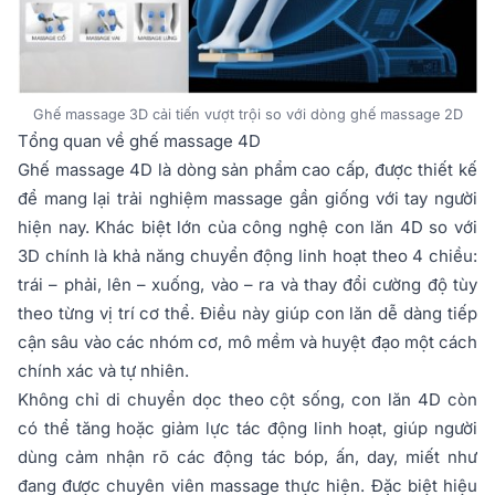
Ghế massage 3D cải tiến vượt trội so với dòng ghế massage 2D
Tổng quan về ghế massage 4D
Ghế massage 4D là dòng sản phẩm cao cấp, được thiết kế
để mang lại trải nghiệm massage gần giống với tay người
hiện nay. Khác biệt lớn của công nghệ con lăn 4D so với
3D chính là khả năng chuyển động linh hoạt theo 4 chiều:
trái – phải, lên – xuống, vào – ra và thay đổi cường độ tùy
theo từng vị trí cơ thể. Điều này giúp con lăn dễ dàng tiếp
cận sâu vào các nhóm cơ, mô mềm và huyệt đạo một cách
chính xác và tự nhiên.
Không chỉ di chuyển dọc theo cột sống, con lăn 4D còn
có thể tăng hoặc giảm lực tác động linh hoạt, giúp người
dùng cảm nhận rõ các động tác bóp, ấn, day, miết như
đang được chuyên viên massage thực hiện. Đặc biệt hiệu