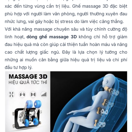
xác đến từng vùng cần trị liệu. Ghế massage 3D đặc biệt
phù hợp với người làm văn phòng, người thường xuyên đau
nhức lưng, vai gáy hoặc bị stress do làm việc căng thẳng.
Với khả năng massage chuyên sâu và tùy chỉnh cường độ
linh hoạt,
dòng ghế massage 3D
không chỉ hỗ trợ giảm
đau hiệu quả mà còn giúp cải thiện tuần hoàn máu và nâng
cao chất lượng giấc ngủ. Đây là lựa chọn lý tưởng cho
những ai muốn cân bằng giữa hiệu quả trị liệu và chi phí
đầu tư hợp lý.