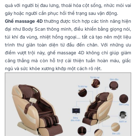
quả với người bị đau lưng, thoái hóa cột sống, nhức mỏi vai
gáy hoặc người cần phục hồi thể trạng sau vận động.
Ghế massage 4D
thường được tích hợp các tính năng hiện
đại như Body Scan thông minh, điều khiển bằng giọng nói,
túi khí đa vùng, nhiệt hồng ngoại… tất cả tạo nên một liệu
trình thư giãn toàn diện từ đầu đến chân. Với những ưu
điểm vượt trội này, ghế massage 4D không chỉ giúp giảm
căng thẳng mà còn hỗ trợ cải thiện tuần hoàn máu, giấc
ngủ và sức khỏe xương khớp một cách rõ rệt.