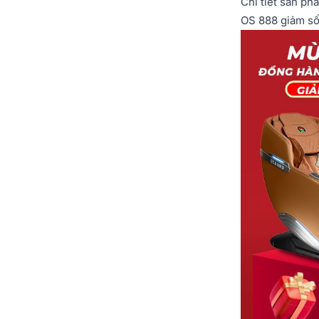
Chi tiết sản phẩ
OS 888 giảm số