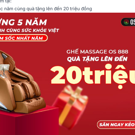
m tại:
c năm cùng quà tặng lên đến 20 triệu đồng