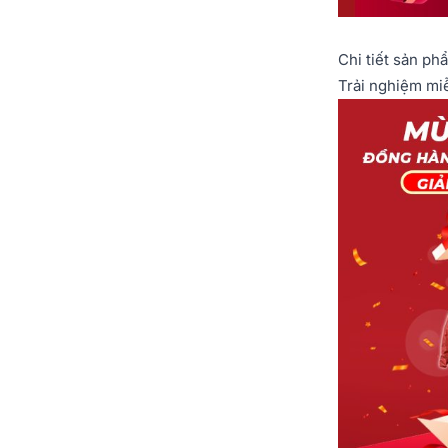
Chi tiết sản ph
Trải nghiệm mi