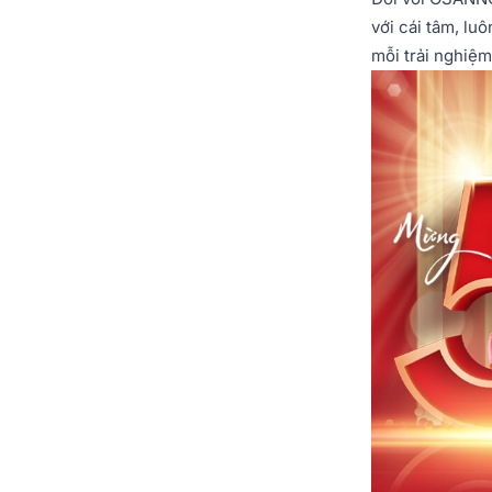
với cái tâm, lu
mỗi trải nghiệm