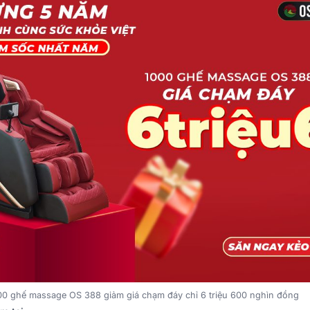
00 ghế massage OS 388 giảm giá chạm đáy chỉ 6 triệu 600 nghìn đồng