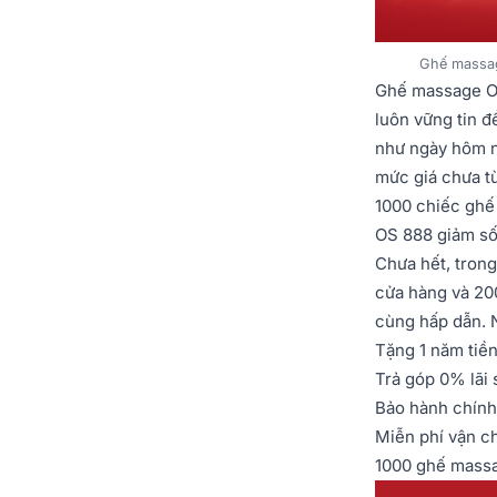
Ghế massag
Ghế massage Os
luôn vững tin 
như ngày hôm n
mức giá chưa t
1000 chiếc ghế
OS 888 giảm số
Chưa hết, trong
cửa hàng và 20
cùng hấp dẫn.
Tặng 1 năm tiền
Trả góp 0% lãi 
Bảo hành chính 
Miễn phí vận c
1000 ghế massa