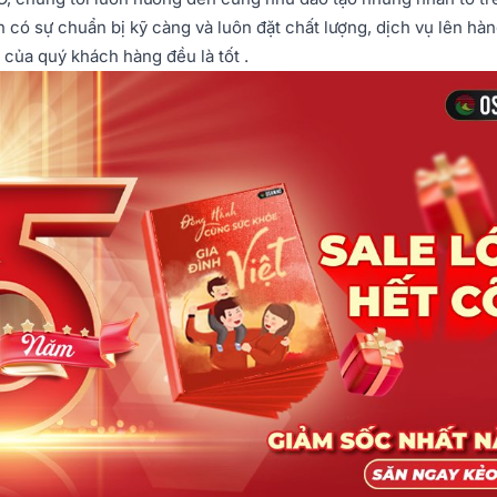
ôn có sự chuẩn bị kỹ càng và luôn đặt chất lượng, dịch vụ lên hà
 của quý khách hàng đều là tốt .