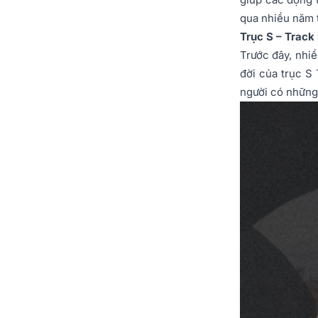
qua nhiều năm 
Trục S – Track
Trước đây, nhi
đời của trục S
người có những 