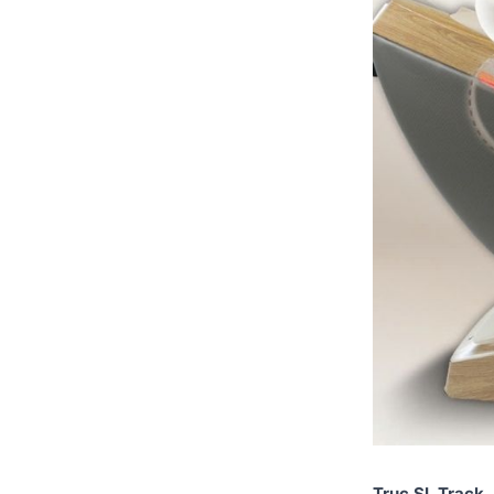
Trục SL Track