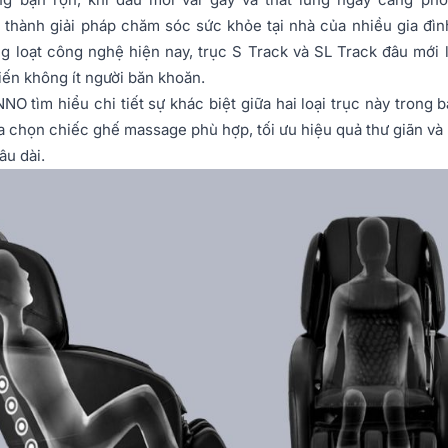
 thành giải pháp chăm sóc sức khỏe tại nhà của nhiều gia đìn
g loạt công nghệ hiện nay, trục S Track và SL Track đâu mới 
ến không ít người băn khoăn.
 tìm hiểu chi tiết sự khác biệt giữa hai loại trục này trong bà
ựa chọn chiếc ghế massage phù hợp, tối ưu hiệu quả thư giãn và
âu dài.