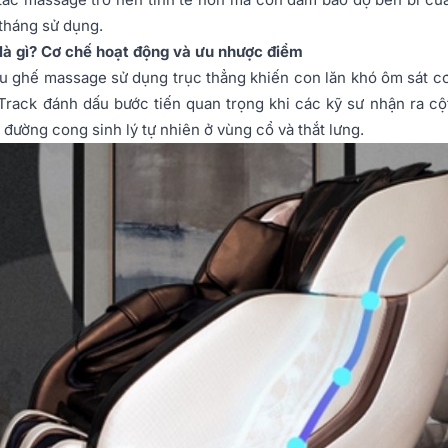
tháng sử dụng.
 là gì? Cơ chế hoạt động và ưu nhược điểm
ều ghế massage sử dụng trục thẳng khiến con lăn khó ôm sát cơ
 Track đánh dấu bước tiến quan trọng khi các kỹ sư nhận ra c
đường cong sinh lý tự nhiên ở vùng cổ và thắt lưng.