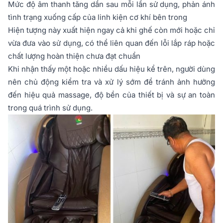
Mức độ âm thanh tăng dần sau mỗi lần sử dụng, phản ánh
tình trạng xuống cấp của linh kiện cơ khí bên trong
Hiện tượng này xuất hiện ngay cả khi ghế còn mới hoặc chỉ
vừa đưa vào sử dụng, có thể liên quan đến lỗi lắp ráp hoặc
chất lượng hoàn thiện chưa đạt chuẩn
Khi nhận thấy một hoặc nhiều dấu hiệu kể trên, người dùng
nên chủ động kiểm tra và xử lý sớm để tránh ảnh hưởng
đến hiệu quả massage, độ bền của thiết bị và sự an toàn
trong quá trình sử dụng.