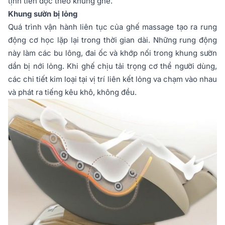
tịnh tiến dọc theo khung ghế.
Khung sườn bị lỏng
Quá trình vận hành liên tục của ghế massage tạo ra rung
động cơ học lặp lại trong thời gian dài. Những rung động
này làm các bu lông, đai ốc và khớp nối trong khung sườn
dần bị nới lỏng. Khi ghế chịu tải trọng cơ thể người dùng,
các chi tiết kim loại tại vị trí liên kết lỏng va chạm vào nhau
và phát ra tiếng kêu khô, không đều.