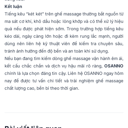
Kết luận
Tiếng kêu “két két” trên ghế massage thường bắt nguồn từ
ma sát cơ khí, khô dầu hoặc lỏng khớp và có thể xử lý hiệu
quả nếu được phát hiện sớm. Trong trường hợp tiếng kêu
kéo dài, ngày càng lớn hoặc đi kèm rung lắc mạnh, người
dùng nên liên hệ kỹ thuật viên để kiểm tra chuyên sâu,
tránh ảnh hưởng đến độ bền và an toàn khi sử dụng.
Nếu bạn đang tìm kiếm dòng ghế massage vận hành êm ái,
kết cấu chắc chắn và dịch vụ hậu mãi rõ ràng,
OSANNO
chính là lựa chọn đáng tin cậy. Liên hệ OSANNO ngay hôm
nay để được tư vấn chi tiết và trải nghiệm ghế massage
chất lượng cao, bền bỉ theo thời gian.