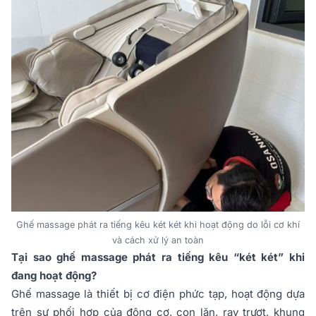
Ghế massage phát ra tiếng kêu két két khi hoạt động do lỗi cơ khí
và cách xử lý an toàn
Tại sao ghế massage phát ra tiếng kêu “két két” khi
đang hoạt động?
Ghế massage là thiết bị cơ điện phức tạp, hoạt động dựa
trên sự phối hợp của động cơ, con lăn, ray trượt, khung