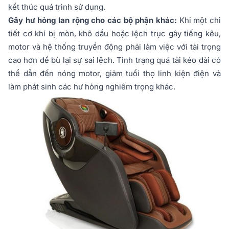
kết thúc quá trình sử dụng.
Gây hư hỏng lan rộng cho các bộ phận khác:
Khi một chi
tiết cơ khí bị mòn, khô dầu hoặc lệch trục gây tiếng kêu,
motor và hệ thống truyền động phải làm việc với tải trọng
cao hơn để bù lại sự sai lệch. Tình trạng quá tải kéo dài có
thể dẫn đến nóng motor, giảm tuổi thọ linh kiện điện và
làm phát sinh các hư hỏng nghiêm trọng khác.