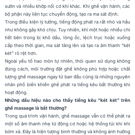
sườn và nhiều khớp nối cơ khí khác. Khi ghế vận hành, các
bộ phận này liên tục chuyển động, tạo ra ma sát định.
Trong điều kiện lý tưởng, tiếng động phát ra rất nhỏ và hầu
như không gây khó chịu. Tuy nhiên, khi một hoặc nhiều chi
tiết bên trong bị khô dầu, lỏng ốc, lệch trục hoặc xuống
cấp theo thời gian, ma sát tăng lên và tạo ra âm thanh “két
két” rõ rệt hơn.
Ngoài yếu tố hao mòn tự nhiên, thói quen sử dụng không
đúng cách, môi trường đặt ghế không phù hợp hoặc chất
lượng ghế massage ngay từ ban đầu cũng là những nguyên
nhân phổ biến khiến ghế phát ra tiếng kêu bất thường khi
hoạt động.
Những dấu hiệu nào cho thấy tiếng kêu “két két” trên
ghế massage là bất thường?
Trong quá trình vận hành, ghế massage vẫn có thể phát ra
một số âm thanh nhẹ từ động cơ hoặc hệ thống túi khí khi
bơm xả. Đây là hiện tượng bình thường và không ảnh hưởng