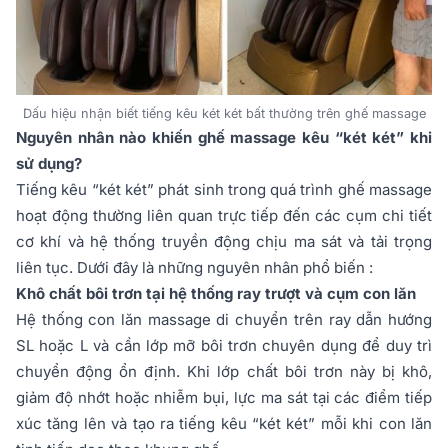
Dấu hiệu nhận biết tiếng kêu két két bất thường trên ghế massage
Nguyên nhân nào khiến ghế massage kêu “két két” khi
sử dụng?
Tiếng kêu “két két” phát sinh trong quá trình ghế massage
hoạt động thường liên quan trực tiếp đến các cụm chi tiết
cơ khí và hệ thống truyền động chịu ma sát và tải trọng
liên tục. Dưới đây là những nguyên nhân phổ biến :
Khô chất bôi trơn tại hệ thống ray trượt và cụm con lăn
Hệ thống con lăn massage di chuyển trên ray dẫn hướng
SL hoặc L và cần lớp mỡ bôi trơn chuyên dụng để duy trì
chuyển động ổn định. Khi lớp chất bôi trơn này bị khô,
giảm độ nhớt hoặc nhiễm bụi, lực ma sát tại các điểm tiếp
xúc tăng lên và tạo ra tiếng kêu “két két” mỗi khi con lăn