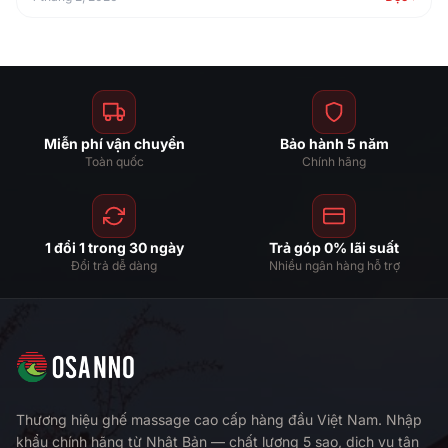
Miễn phí vận chuyển
Bảo hành 5 năm
Toàn quốc
Chính hãng
1 đổi 1 trong 30 ngày
Trả góp 0% lãi suất
Đổi trả dễ dàng
Nhiều ngân hàng hỗ trợ
Thương hiệu ghế massage cao cấp hàng đầu Việt Nam. Nhập
khẩu chính hãng từ Nhật Bản — chất lượng 5 sao, dịch vụ tận