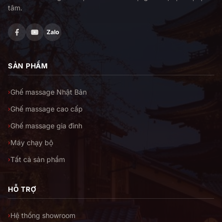
tâm.
Zalo
SẢN PHẨM
Ghế massage Nhật Bản
›
Ghế massage cao cấp
›
Ghế massage gia đình
›
Máy chạy bộ
›
Tất cả sản phẩm
›
HỖ TRỢ
Hệ thống showroom
›