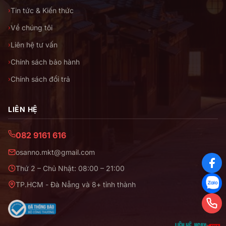
Tin tức & Kiến thức
›
Về chúng tôi
›
Liên hệ tư vấn
›
Chính sách bảo hành
›
Chính sách đổi trả
›
LIÊN HỆ
082 9161 616
osanno.mkt@gmail.com
Thứ 2 – Chủ Nhật: 08:00 – 21:00
TP.HCM - Đà Nẵng và 8+ tỉnh thành