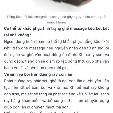
Tiếng kêu két két trên ghế massage có gây nguy hiểm cho người
dùng không
Có thể tự khắc phục tình trạng ghế massage kêu két két
tại nhà không?
Người dùng hoàn toàn có thể tự khắc phục tiếng kêu “két
két” trên ghế massage nếu nguyên nhân đến từ những lỗi
đơn giản và ghế vẫn hoạt động ổn định. Khi xử lý sớm và
đúng cách, tiếng ồn sẽ giảm rõ rệt, đồng thời giúp ghế vận
hành êm ái và bền hơn theo thời gian.
Vệ sinh và bôi trơn đường ray con lăn
Phần đường ray phía sau ghế là nơi con lăn di chuyển liên
tục nên rất dễ bám bụi và khô mỡ. Khi bề mặt ray không
còn trơn, ma sát sẽ tăng và phát ra tiếng kêu. Việc lau sạch
ray bằng khăn mềm và bổ sung mỡ silicon chuyên dụng
giúp con lăn di chuyển mượt mà hơn.