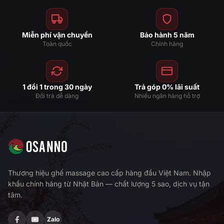
Miễn phí vận chuyển
Bảo hành 5 năm
Toàn quốc
Chính hãng
1 đổi 1 trong 30 ngày
Trả góp 0% lãi suất
Đổi trả dễ dàng
Nhiều ngân hàng hỗ trợ
Thương hiệu ghế massage cao cấp hàng đầu Việt Nam. Nhập
khẩu chính hãng từ Nhật Bản — chất lượng 5 sao, dịch vụ tận
tâm.
Zalo