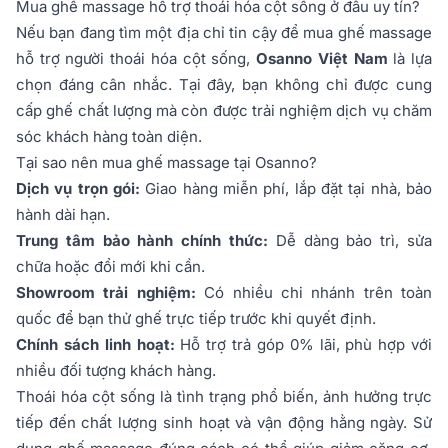
Mua ghế massage hỗ trợ thoái hóa cột sống ở đâu uy tín?
Nếu bạn đang tìm một địa chỉ tin cậy để mua ghế massage
hỗ trợ người thoái hóa cột sống,
Osanno Việt Nam
là lựa
chọn đáng cân nhắc. Tại đây, bạn không chỉ được cung
cấp ghế chất lượng mà còn được trải nghiệm dịch vụ chăm
sóc khách hàng toàn diện.
Tại sao nên mua ghế massage tại Osanno?
Dịch vụ trọn gói:
Giao hàng miễn phí, lắp đặt tại nhà, bảo
hành dài hạn.
Trung tâm bảo hành chính thức:
Dễ dàng bảo trì, sửa
chữa hoặc đổi mới khi cần.
Showroom trải nghiệm:
Có nhiều chi nhánh trên toàn
quốc để bạn thử ghế trực tiếp trước khi quyết định.
Chính sách linh hoạt:
Hỗ trợ trả góp 0% lãi, phù hợp với
nhiều đối tượng khách hàng.
Thoái hóa cột sống là tình trạng phổ biến, ảnh hưởng trực
tiếp đến chất lượng sinh hoạt và vận động hằng ngày. Sử