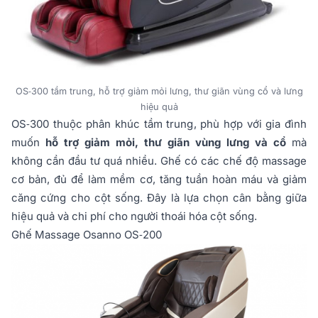
OS‑300 tầm trung, hỗ trợ giảm mỏi lưng, thư giãn vùng cổ và lưng
hiệu quả
OS‑300 thuộc phân khúc tầm trung, phù hợp với gia đình
muốn
hỗ trợ giảm mỏi, thư giãn vùng lưng và cổ
mà
không cần đầu tư quá nhiều. Ghế có các chế độ massage
cơ bản, đủ để làm mềm cơ, tăng tuần hoàn máu và giảm
căng cứng cho cột sống. Đây là lựa chọn cân bằng giữa
hiệu quả và chi phí cho người thoái hóa cột sống.
Ghế Massage Osanno OS‑200