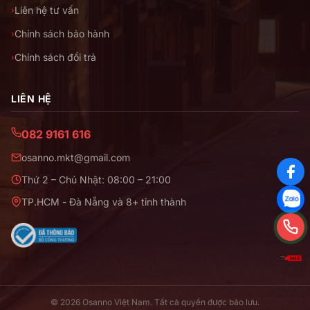
Liên hệ tư vấn
›
Chính sách bảo hành
›
Chính sách đổi trả
›
LIÊN HỆ
082 9161 616
osanno.mkt@gmail.com
Thứ 2 – Chủ Nhật: 08:00 – 21:00
TP.HCM - Đà Nẵng và 8+ tỉnh thành
© 2026 Osanno Việt Nam. Tất cả quyền được bảo lưu.