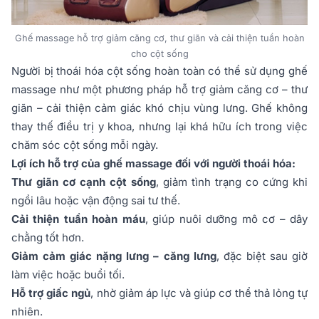
Ghế massage hỗ trợ giảm căng cơ, thư giãn và cải thiện tuần hoàn
cho cột sống
Người bị thoái hóa cột sống hoàn toàn có thể sử dụng ghế
massage như một phương pháp hỗ trợ giảm căng cơ – thư
giãn – cải thiện cảm giác khó chịu vùng lưng. Ghế không
thay thế điều trị y khoa, nhưng lại khá hữu ích trong việc
chăm sóc cột sống mỗi ngày.
Lợi ích hỗ trợ của ghế massage đối với người thoái hóa:
Thư giãn cơ cạnh cột sống
, giảm tình trạng co cứng khi
ngồi lâu hoặc vận động sai tư thế.
Cải thiện tuần hoàn máu
, giúp nuôi dưỡng mô cơ – dây
chằng tốt hơn.
Giảm cảm giác nặng lưng – căng lưng
, đặc biệt sau giờ
làm việc hoặc buổi tối.
Hỗ trợ giấc ngủ
, nhờ giảm áp lực và giúp cơ thể thả lỏng tự
nhiên.