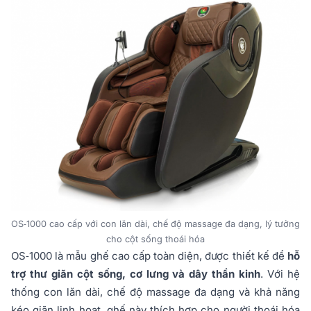
OS‑1000 cao cấp với con lăn dài, chế độ massage đa dạng, lý tưởng
cho cột sống thoái hóa
OS‑1000 là mẫu ghế cao cấp toàn diện, được thiết kế để
hỗ
trợ thư giãn cột sống, cơ lưng và dây thần kinh
. Với hệ
thống con lăn dài, chế độ massage đa dạng và khả năng
kéo giãn linh hoạt, ghế này thích hợp cho người thoái hóa