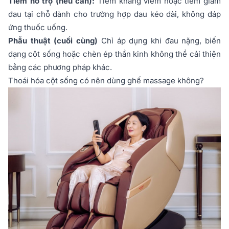
Tiêm hỗ trợ (nếu cần):
Tiêm kháng viêm hoặc tiêm giảm
đau tại chỗ dành cho trường hợp đau kéo dài, không đáp
ứng thuốc uống.
Phẫu thuật (cuối cùng)
Chỉ áp dụng khi đau nặng, biến
dạng cột sống hoặc chèn ép thần kinh không thể cải thiện
bằng các phương pháp khác.
Thoái hóa cột sống có nên dùng ghế massage không?