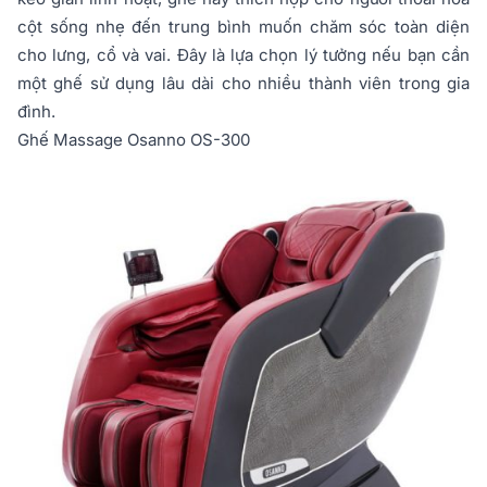
cột sống nhẹ đến trung bình muốn chăm sóc toàn diện
cho lưng, cổ và vai. Đây là lựa chọn lý tưởng nếu bạn cần
một ghế sử dụng lâu dài cho nhiều thành viên trong gia
đình.
Ghế Massage Osanno OS-300