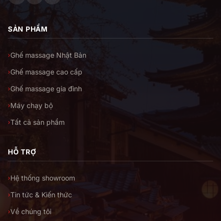
SẢN PHẨM
Ghế massage Nhật Bản
›
Ghế massage cao cấp
›
Ghế massage gia đình
›
Máy chạy bộ
›
Tất cả sản phẩm
›
HỖ TRỢ
Hệ thống showroom
›
Tin tức & Kiến thức
›
Về chúng tôi
›