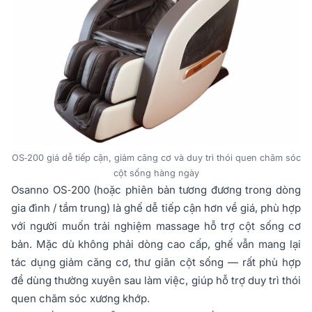
OS‑200 giá dễ tiếp cận, giảm căng cơ và duy trì thói quen chăm sóc
cột sống hàng ngày
Osanno OS‑200 (hoặc phiên bản tương đương trong dòng
gia đình / tầm trung) là ghế dễ tiếp cận hơn về giá, phù hợp
với người muốn trải nghiệm massage hỗ trợ cột sống cơ
bản. Mặc dù không phải dòng cao cấp, ghế vẫn mang lại
tác dụng giảm căng cơ, thư giãn cột sống — rất phù hợp
để dùng thường xuyên sau làm việc, giúp hỗ trợ duy trì thói
quen chăm sóc xương khớp.