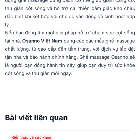
dụng ghế massage đúng cách có thể giúp giảm căng cơ,
thư giãn cột sống và hỗ trợ cải thiện cảm giác khó chịu,
đặc biệt khi kết hợp với chế độ vận động và sinh hoạt hợp
lý.
Nếu bạn đang tìm một giải pháp hỗ trợ chăm sóc cột sống
tại nhà,
Osanno Việt Nam
cung cấp các mẫu ghế massage
chất lượng, từ cao cấp đến tầm trung, với dịch vụ lắp đặt
tận nhà và bảo hành chính hãng. Ghế massage Osanno sẽ
là người bạn đồng hành tin cậy, giúp bạn duy trì sức khỏe
cột sống và thư giãn mỗi ngày.
Bài viết liên quan
Kiến thức về sức khỏe