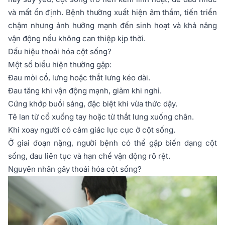
và mất ổn định. Bệnh thường xuất hiện âm thầm, tiến triển
chậm nhưng ảnh hưởng mạnh đến sinh hoạt và khả năng
vận động nếu không can thiệp kịp thời.
Dấu hiệu thoái hóa cột sống?
Một số biểu hiện thường gặp:
Đau mỏi cổ, lưng hoặc thắt lưng kéo dài.
Đau tăng khi vận động mạnh, giảm khi nghỉ.
Cứng khớp buổi sáng, đặc biệt khi vừa thức dậy.
Tê lan từ cổ xuống tay hoặc từ thắt lưng xuống chân.
Khi xoay người có cảm giác lục cục ở cột sống.
Ở giai đoạn nặng, người bệnh có thể gặp biến dạng cột
sống, đau liên tục và hạn chế vận động rõ rệt.
Nguyên nhân gây thoái hóa cột sống?