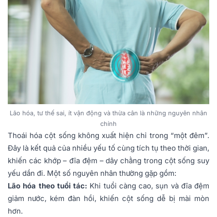
Lão hóa, tư thế sai, ít vận động và thừa cân là những nguyên nhân
chính
Thoái hóa cột sống không xuất hiện chỉ trong “một đêm”.
Đây là kết quả của nhiều yếu tố cùng tích tụ theo thời gian,
khiến các khớp – đĩa đệm – dây chằng trong cột sống suy
yếu dần đi. Một số nguyên nhân thường gặp gồm:
Lão hóa theo tuổi tác:
Khi tuổi càng cao, sụn và đĩa đệm
giảm nước, kém đàn hồi, khiến cột sống dễ bị mài mòn
hơn.