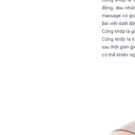
động, đau nhức
massage có giú
Bài viết dưới đâ
Cứng khớp là g
Cứng khớp là h
sau thời gian g
có thể khiến n