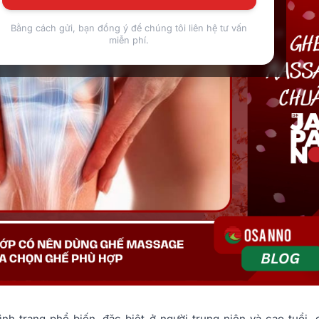
Bằng cách gửi, bạn đồng ý để chúng tôi liên hệ tư vấn
miễn phí.
ình trạng phổ biến, đặc biệt ở người trung niên và cao tuổi,