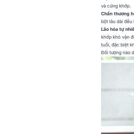
và cứng khớp.
Chấn thương h
bột lâu dài đều
Lão hóa tự nhi
khớp khó vận đ
tuổi, đặc biệt k
Đối tượng nào 