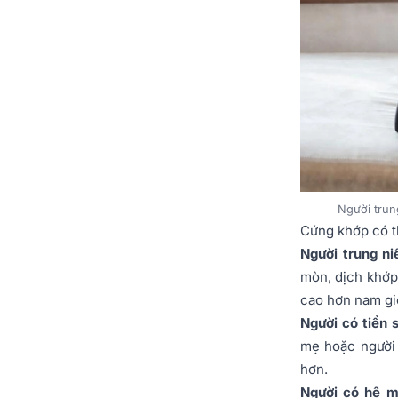
Người trun
Cứng khớp có th
Người trung ni
mòn, dịch khớp
cao hơn nam gi
Người có tiền 
mẹ hoặc người 
hơn.
Người có hệ m