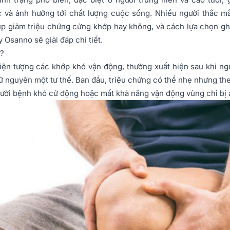
 và ảnh hưởng tới chất lượng cuộc sống. Nhiều người thắc mắ
p giảm triệu chứng cứng khớp hay không, và cách lựa chọn gh
y Osanno sẽ giải đáp chi tiết.
ì?
iện tượng các khớp khó vận động, thường xuất hiện sau khi n
iữ nguyên một tư thế. Ban đầu, triệu chứng có thể nhẹ nhưng the
gười bệnh khó cử động hoặc mất khả năng vận động vùng chi bị