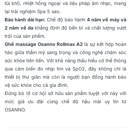
túi khí), nhiệt hồng ngoại và liệu pháp âm nhạc, mang
lại trải nghiệm Spa 5 sao.
Bảo hành dài hạn:
Chế độ bảo hành
4 năm về máy và
2 năm về da
khẳng định độ bền bỉ và chất lượng vượt
trội của sản phẩm.
Ghế massage Osanno Rollmax A2
là sự kết hợp hoàn
hảo giữa thẩm mỹ sang trọng và công nghệ chăm sóc
sức khỏe tiên tiến. Với khả năng thấu hiểu cơ thể thông
qua cảm biến đo nhịp tim và SpO2, đây không chỉ là
thiết bị thư giãn mà còn là người bạn đồng hành bảo
vệ sức khỏe cho cả gia đình.
Đừng bỏ lỡ cơ hội sở hữu sản phẩm tuyệt vời này với
mức giá ưu đãi cùng chế độ hậu mãi uy tín từ
OSANNO.