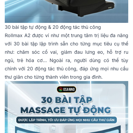
30 bài tập tự động & 20 động tác thủ công
Rollmax A2 được ví như một trung tâm trị liệu đa năng
với 30 bài tập lập trình sẵn cho từng mục tiêu cụ thể
như: chăm sóc cổ vai, giảm đau lưng eo, hỗ trợ ru
ngủ, trẻ hóa cơ… Ngoài ra, người dùng có thể tùy
chỉnh với 20 động tác thủ công, đáp ứng mọi nhu cầu
thư giãn cho từng thành viên trong gia đình.