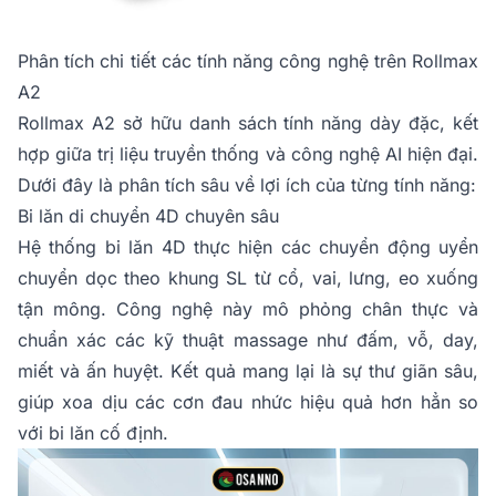
Phân tích chi tiết các tính năng công nghệ trên Rollmax
A2
Rollmax A2 sở hữu danh sách tính năng dày đặc, kết
hợp giữa trị liệu truyền thống và công nghệ AI hiện đại.
Dưới đây là phân tích sâu về lợi ích của từng tính năng:
Bi lăn di chuyển 4D chuyên sâu
Hệ thống bi lăn 4D thực hiện các chuyển động uyển
chuyển dọc theo khung SL từ cổ, vai, lưng, eo xuống
tận mông. Công nghệ này mô phỏng chân thực và
chuẩn xác các kỹ thuật massage như đấm, vỗ, day,
miết và ấn huyệt. Kết quả mang lại là sự thư giãn sâu,
giúp xoa dịu các cơn đau nhức hiệu quả hơn hẳn so
với bi lăn cố định.