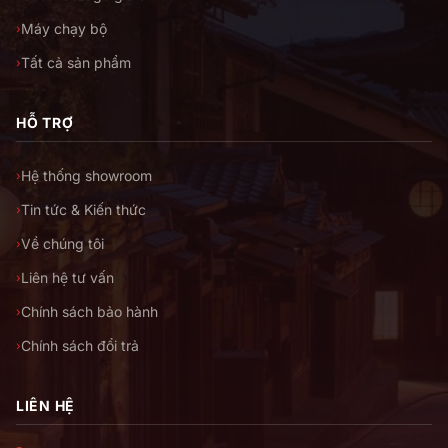
Máy chạy bộ
›
Tất cả sản phẩm
›
HỖ TRỢ
Hệ thống showroom
›
Tin tức & Kiến thức
›
Về chúng tôi
›
Liên hệ tư vấn
›
Chính sách bảo hành
›
Chính sách đổi trả
›
LIÊN HỆ