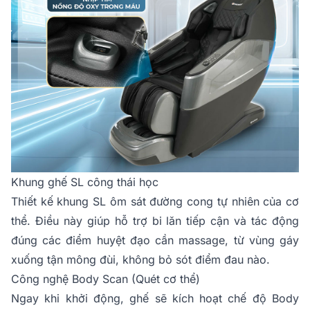
Khung ghế SL công thái học
Thiết kế khung SL ôm sát đường cong tự nhiên của cơ
thể. Điều này giúp hỗ trợ bi lăn tiếp cận và tác động
đúng các điểm huyệt đạo cần massage, từ vùng gáy
xuống tận mông đùi, không bỏ sót điểm đau nào.
Công nghệ Body Scan (Quét cơ thể)
Ngay khi khởi động, ghế sẽ kích hoạt chế độ Body