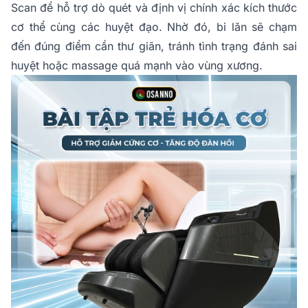
Scan để hỗ trợ dò quét và định vị chính xác kích thước
cơ thể cùng các huyệt đạo. Nhờ đó, bi lăn sẽ chạm
đến đúng điểm cần thư giãn, tránh tình trạng đánh sai
huyệt hoặc massage quá mạnh vào vùng xương.