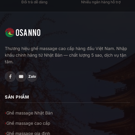
Đổi trả dễ dàng
Nhiều ngân hàng hỗ trợ
Thương hiệu ghế massage cao cấp hàng đầu Việt Nam. Nhập
khẩu chính hãng từ Nhật Bản — chất lượng 5 sao, dịch vụ tận
tâm.
Zalo
SẢN PHẨM
Ghế massage Nhật Bản
›
Ghế massage cao cấp
›
Ghế massage gia đình
›