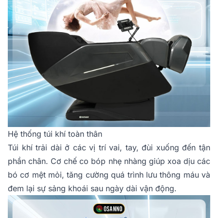
Hệ thống túi khí toàn thân
Túi khí trải dài ở các vị trí vai, tay, đùi xuống đến tận
phần chân. Cơ chế co bóp nhẹ nhàng giúp xoa dịu các
bó cơ mệt mỏi, tăng cường quá trình lưu thông máu và
đem lại sự sảng khoái sau ngày dài vận động.