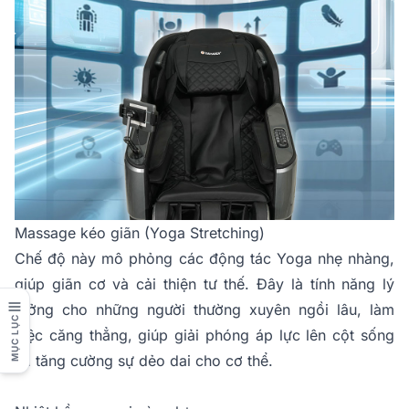
Massage kéo giãn (Yoga Stretching)
Chế độ này mô phỏng các động tác Yoga nhẹ nhàng,
giúp giãn cơ và cải thiện tư thế. Đây là tính năng lý
tưởng cho những người thường xuyên ngồi lâu, làm
MỤC LỤC
việc căng thẳng, giúp giải phóng áp lực lên cột sống
và tăng cường sự dẻo dai cho cơ thể.