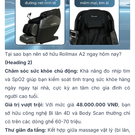
Tại sao bạn nên sở hữu Rollmax A2 ngay hôm nay?
(Heading 2)
Chăm sóc sức khỏe chủ động:
Khả năng đo nhịp tim
và SpO2 giúp bạn kiểm soát tình trạng sức khỏe hàng
ngày ngay tại nhà, cực kỳ an tâm cho gia đình có
người cao tuổi.
Giá trị vượt trội:
Với mức giá
48.000.000 VNĐ
, bạn
sở hữu công nghệ Bi lăn 4D và Body Scan thường chỉ
có trên các dòng ghế 60-70 triệu.
Thư giãn đa tầng:
Kết hợp giữa massage vật lý (bi lăn,