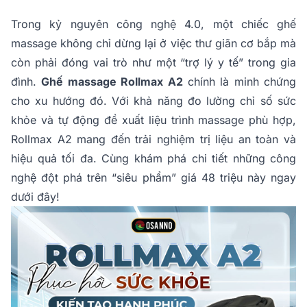
Trong kỷ nguyên công nghệ 4.0, một chiếc ghế
massage không chỉ dừng lại ở việc thư giãn cơ bắp mà
còn phải đóng vai trò như một “trợ lý y tế” trong gia
đình.
Ghế massage Rollmax A2
chính là minh chứng
cho xu hướng đó. Với khả năng đo lường chỉ số sức
khỏe và tự động đề xuất liệu trình massage phù hợp,
Rollmax A2 mang đến trải nghiệm trị liệu an toàn và
hiệu quả tối đa. Cùng khám phá chi tiết những công
nghệ đột phá trên “siêu phẩm” giá 48 triệu này ngay
dưới đây!