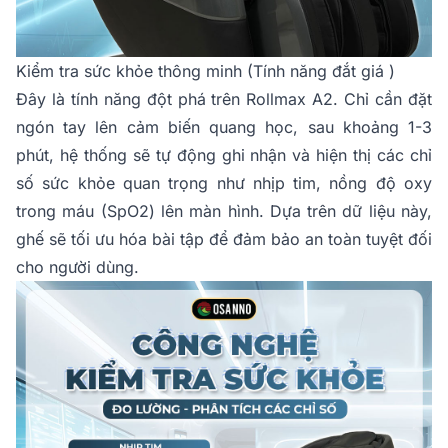
Kiểm tra sức khỏe thông minh (Tính năng đắt giá )
Đây là tính năng đột phá trên Rollmax A2. Chỉ cần đặt
ngón tay lên cảm biến quang học, sau khoảng 1-3
phút, hệ thống sẽ tự động ghi nhận và hiện thị các chỉ
số sức khỏe quan trọng như nhịp tim, nồng độ oxy
trong máu (SpO2) lên màn hình. Dựa trên dữ liệu này,
ghế sẽ tối ưu hóa bài tập để đảm bảo an toàn tuyệt đối
cho người dùng.