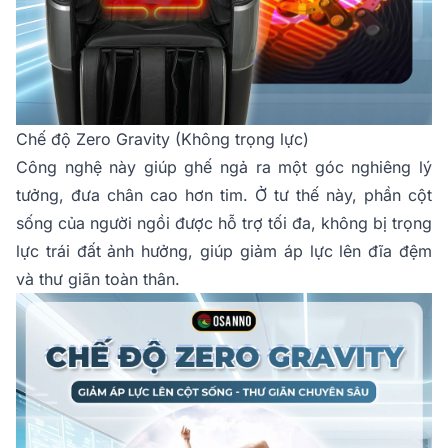
Chế độ Zero Gravity (Không trọng lực)
Công nghệ này giúp ghế ngả ra một góc nghiêng lý
tưởng, đưa chân cao hơn tim. Ở tư thế này, phần cột
sống của người ngồi được hỗ trợ tối đa, không bị trọng
lực trái đất ảnh hưởng, giúp giảm áp lực lên đĩa đệm
và thư giãn toàn thân.