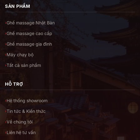
SẢN PHẨM
Ghế massage Nhật Bản
›
Ghế massage cao cấp
›
Ghế massage gia đình
›
Máy chạy bộ
›
Tất cả sản phẩm
›
HỖ TRỢ
Hệ thống showroom
›
Tin tức & Kiến thức
›
Về chúng tôi
›
Liên hệ tư vấn
›