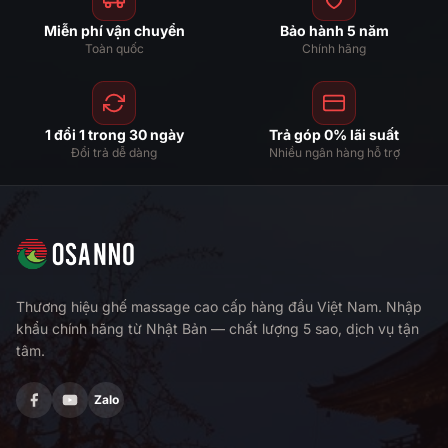
Miễn phí vận chuyển
Bảo hành 5 năm
Toàn quốc
Chính hãng
1 đổi 1 trong 30 ngày
Trả góp 0% lãi suất
Đổi trả dễ dàng
Nhiều ngân hàng hỗ trợ
Thương hiệu ghế massage cao cấp hàng đầu Việt Nam. Nhập
khẩu chính hãng từ Nhật Bản — chất lượng 5 sao, dịch vụ tận
tâm.
Zalo